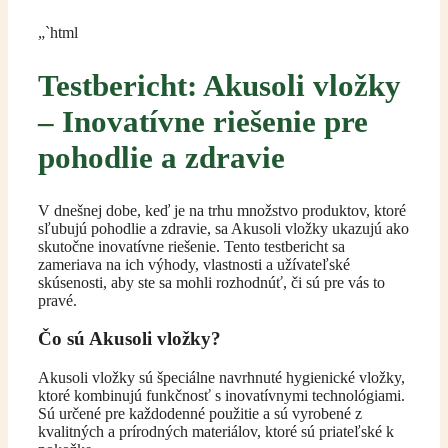
„`html
Testbericht: Akusoli vložky
– Inovatívne riešenie pre
pohodlie a zdravie
V dnešnej dobe, keď je na trhu množstvo produktov, ktoré
sľubujú pohodlie a zdravie, sa Akusoli vložky ukazujú ako
skutočne inovatívne riešenie. Tento testbericht sa
zameriava na ich výhody, vlastnosti a užívateľské
skúsenosti, aby ste sa mohli rozhodnúť, či sú pre vás to
pravé.
Čo sú Akusoli vložky?
Akusoli vložky sú špeciálne navrhnuté hygienické vložky,
ktoré kombinujú funkčnosť s inovatívnymi technológiami.
Sú určené pre každodenné použitie a sú vyrobené z
kvalitných a prírodných materiálov, ktoré sú priateľské k