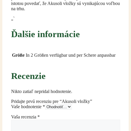
istotou povedať, že Akusoli vložky sú vynikajúcou voľbou
na trhu.
„`
Ďalšie informácie
Größe
In 2 Größen verfügbar und per Schere anpassbar
Recenzie
Nikto zatiaľ nepridal hodnotenie.
Pridajte prvú recenziu pre “Akusoli vložky”
Vaše hodnotenie
*
Vaša recenzia
*