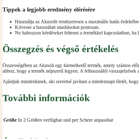
Tippek a legjobb eredmény elérésére
Használja az Akusolit rendszeresen a maximális hatás érdekébe
Kövesse a használati utasításokat pontosan.
Ne habozzon kérdéseket feltenni a termékkel kapcsolatban, ha 
Összegzés és végső értékelés
Összességében az Akusoli egy kiemelkedő termék, amely számos előnyt
ahhoz, hogy a termék népszerű legyen. A felhasználói visszajelzések 
Ajánljuk mindenkinek, aki szeretné javítani a mindennapi életét, hogy 
További információk
Größe
In 2 Größen verfügbar und per Schere anpassbar