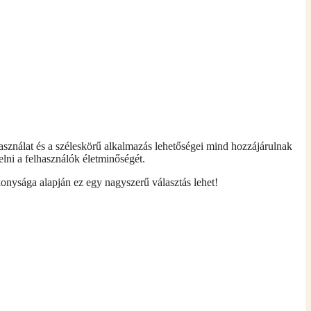
sználat és a széleskörű alkalmazás lehetőségei mind hozzájárulnak
lni a felhasználók életminőségét.
ékonysága alapján ez egy nagyszerű választás lehet!