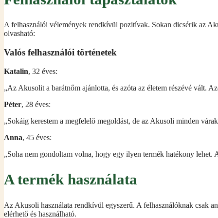
A felhasználói vélemények rendkívül pozitívak. Sokan dicsérik az Ak
olvasható:
Valós felhasználói történetek
Katalin
, 32 éves:
„Az Akusolit a barátnőm ajánlotta, és azóta az életem részévé vált.
Péter
, 28 éves:
„Sokáig kerestem a megfelelő megoldást, de az Akusoli minden várakoz
Anna
, 45 éves:
„Soha nem gondoltam volna, hogy egy ilyen termék hatékony lehet. A
A termék használata
Az Akusoli használata rendkívül egyszerű. A felhasználóknak csak an
elérhető és használható.