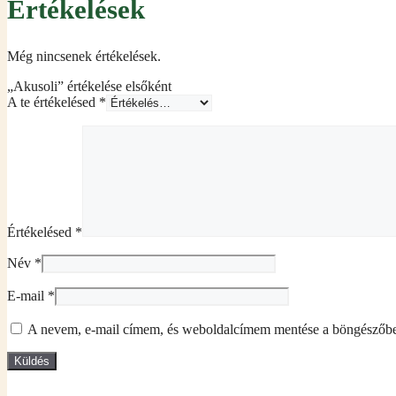
Értékelések
Még nincsenek értékelések.
„Akusoli” értékelése elsőként
A te értékelésed
*
Értékelésed
*
Név
*
E-mail
*
A nevem, e-mail címem, és weboldalcímem mentése a böngészőb