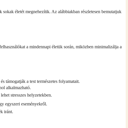
k sokak életét megnehezítik. Az alábbiakban részletesen bemutatjuk
felhasználókat a mindennapi életük során, miközben minimalizálja a
és támogatják a test természetes folyamatait.
hol alkalmazható.
 lehet stresszes helyzetekben.
gy egyszeri eseményekről.
k iránt.