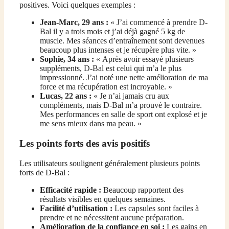
positives. Voici quelques exemples :
Jean-Marc, 29 ans :
« J’ai commencé à prendre D-
Bal il y a trois mois et j’ai déjà gagné 5 kg de
muscle. Mes séances d’entraînement sont devenues
beaucoup plus intenses et je récupère plus vite. »
Sophie, 34 ans :
« Après avoir essayé plusieurs
suppléments, D-Bal est celui qui m’a le plus
impressionné. J’ai noté une nette amélioration de ma
force et ma récupération est incroyable. »
Lucas, 22 ans :
« Je n’ai jamais cru aux
compléments, mais D-Bal m’a prouvé le contraire.
Mes performances en salle de sport ont explosé et je
me sens mieux dans ma peau. »
Les points forts des avis positifs
Les utilisateurs soulignent généralement plusieurs points
forts de D-Bal :
Efficacité rapide :
Beaucoup rapportent des
résultats visibles en quelques semaines.
Facilité d’utilisation :
Les capsules sont faciles à
prendre et ne nécessitent aucune préparation.
Amélioration de la confiance en soi :
Les gains en