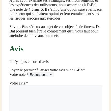
Après avoir examiné ses avantages, ses inconvénients, et
les expériences des utilisateurs, nous accordons à D-Bal
une note de
4.5 sur 5
. Il s’agit d’une option sûre et efficace
pour ceux qui souhaitent optimiser leur entraînement sans
les risques associés aux stéroïdes.
Si vous êtes sérieux au sujet de vos objectifs de fitness, D-
Bal pourrait bien être le complément qu’il vous faut pour
atteindre de nouveaux sommets.
Avis
Il n’y a pas encore d’avis.
Soyez le premier à laisser votre avis sur “D-Bal”
Votre note
*
Votre avis
*