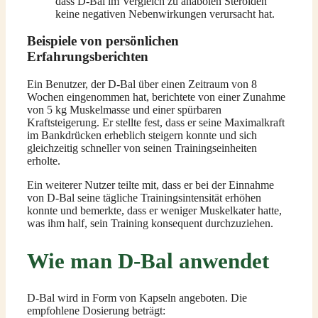
dass D-Bal im Vergleich zu anabolen Steroiden
keine negativen Nebenwirkungen verursacht hat.
Beispiele von persönlichen
Erfahrungsberichten
Ein Benutzer, der D-Bal über einen Zeitraum von 8
Wochen eingenommen hat, berichtete von einer Zunahme
von 5 kg Muskelmasse und einer spürbaren
Kraftsteigerung. Er stellte fest, dass er seine Maximalkraft
im Bankdrücken erheblich steigern konnte und sich
gleichzeitig schneller von seinen Trainingseinheiten
erholte.
Ein weiterer Nutzer teilte mit, dass er bei der Einnahme
von D-Bal seine tägliche Trainingsintensität erhöhen
konnte und bemerkte, dass er weniger Muskelkater hatte,
was ihm half, sein Training konsequent durchzuziehen.
Wie man D-Bal anwendet
D-Bal wird in Form von Kapseln angeboten. Die
empfohlene Dosierung beträgt: