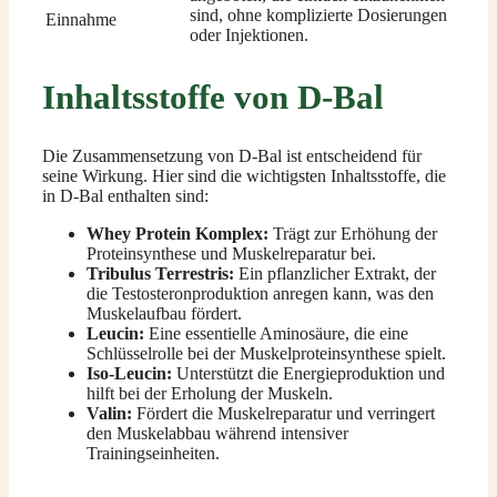
sind, ohne komplizierte Dosierungen
Einnahme
oder Injektionen.
Inhaltsstoffe von D-Bal
Die Zusammensetzung von D-Bal ist entscheidend für
seine Wirkung. Hier sind die wichtigsten Inhaltsstoffe, die
in D-Bal enthalten sind:
Whey Protein Komplex:
Trägt zur Erhöhung der
Proteinsynthese und Muskelreparatur bei.
Tribulus Terrestris:
Ein pflanzlicher Extrakt, der
die Testosteronproduktion anregen kann, was den
Muskelaufbau fördert.
Leucin:
Eine essentielle Aminosäure, die eine
Schlüsselrolle bei der Muskelproteinsynthese spielt.
Iso-Leucin:
Unterstützt die Energieproduktion und
hilft bei der Erholung der Muskeln.
Valin:
Fördert die Muskelreparatur und verringert
den Muskelabbau während intensiver
Trainingseinheiten.