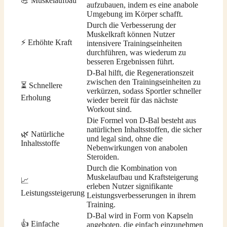
💪 Muskelaufbau
aufzubauen, indem es eine anabole
Umgebung im Körper schafft.
Durch die Verbesserung der
Muskelkraft können Nutzer
⚡ Erhöhte Kraft
intensivere Trainingseinheiten
durchführen, was wiederum zu
besseren Ergebnissen führt.
D-Bal hilft, die Regenerationszeit
zwischen den Trainingseinheiten zu
⏳ Schnellere
verkürzen, sodass Sportler schneller
Erholung
wieder bereit für das nächste
Workout sind.
Die Formel von D-Bal besteht aus
natürlichen Inhaltsstoffen, die sicher
🌿 Natürliche
und legal sind, ohne die
Inhaltsstoffe
Nebenwirkungen von anabolen
Steroiden.
Durch die Kombination von
Muskelaufbau und Kraftsteigerung
📈
erleben Nutzer signifikante
Leistungssteigerung
Leistungsverbesserungen in ihrem
Training.
D-Bal wird in Form von Kapseln
👍 Einfache
angeboten, die einfach einzunehmen