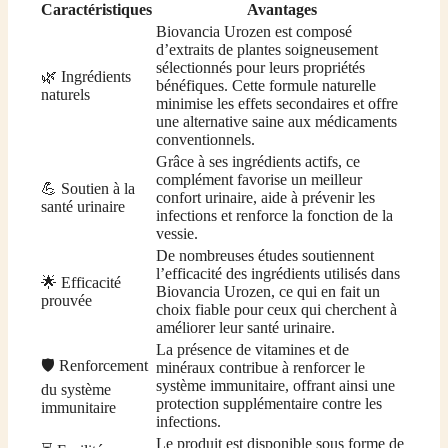
Caractéristiques
Avantages
Biovancia Urozen est composé
d’extraits de plantes soigneusement
sélectionnés pour leurs propriétés
🌿 Ingrédients
bénéfiques. Cette formule naturelle
naturels
minimise les effets secondaires et offre
une alternative saine aux médicaments
conventionnels.
Grâce à ses ingrédients actifs, ce
complément favorise un meilleur
💪 Soutien à la
confort urinaire, aide à prévenir les
santé urinaire
infections et renforce la fonction de la
vessie.
De nombreuses études soutiennent
l’efficacité des ingrédients utilisés dans
🌟 Efficacité
Biovancia Urozen, ce qui en fait un
prouvée
choix fiable pour ceux qui cherchent à
améliorer leur santé urinaire.
La présence de vitamines et de
🛡️ Renforcement
minéraux contribue à renforcer le
système immunitaire, offrant ainsi une
du système
protection supplémentaire contre les
immunitaire
infections.
Le produit est disponible sous forme de