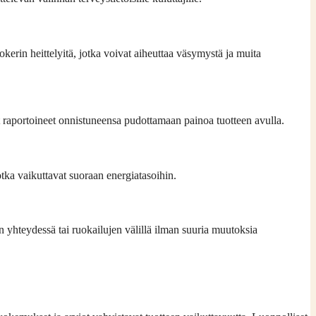
kerin heittelyitä, jotka voivat aiheuttaa väsymystä ja muita
 raportoineet onnistuneensa pudottamaan painoa tuotteen avulla.
tka vaikuttavat suoraan energiatasoihin.
an yhteydessä tai ruokailujen välillä ilman suuria muutoksia