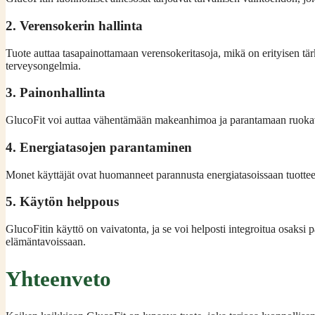
2. Verensokerin hallinta
Tuote auttaa tasapainottamaan verensokeritasoja, mikä on erityisen tärk
terveysongelmia.
3. Painonhallinta
GlucoFit voi auttaa vähentämään makeanhimoa ja parantamaan ruokaval
4. Energiatasojen parantaminen
Monet käyttäjät ovat huomanneet parannusta energiatasoissaan tuotteen
5. Käytön helppous
GlucoFitin käyttö on vaivatonta, ja se voi helposti integroitua osaksi 
elämäntavoissaan.
Yhteenveto