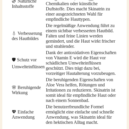
🌿 Natürliche
Chemikalien oder künstliche
Inhaltsstoffe
Duftstoffe. Dies macht Skinatrin zu
einer ausgezeichneten Wahl für
empfindliche Hauttypen.
Die regelmäßige Anwendung führt zu
einem sichtbar verbesserten Hautbild.
💧 Verbesserung
Falten und feine Linien werden
des Hautbildes
gemindert, und die Haut wirkt frischer
und strahlender.
Dank der antioxidativen Eigenschaften
von Vitamin E wird die Haut vor
🛡️ Schutz vor
schädlichen Umwelteinflüssen
Umwelteinflüssen
geschützt. Dies trägt dazu bei,
vorzeitiger Hautalterung vorzubeugen.
Die beruhigenden Eigenschaften von
Aloe Vera helfen, Rötungen und
🌸 Beruhigende
Irritationen zu reduzieren. Skinatrin ist
Wirkung
somit ideal für empfindliche Haut oder
nach einem Sonnenbad.
Die benutzerfreundliche Formel
💖 Einfache
ermöglicht eine einfache und schnelle
Anwendung
Anwendung, was Skinatrin ideal für
den hektischen Alltag macht.