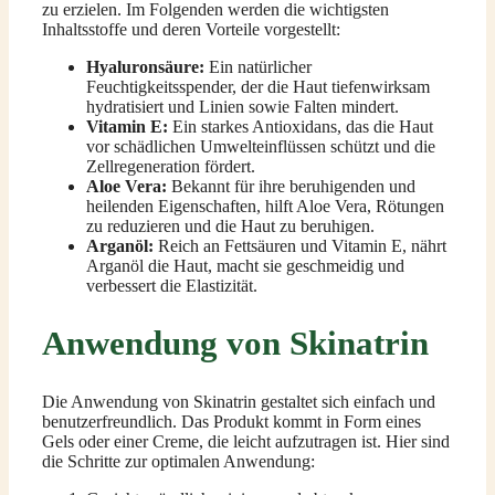
zu erzielen. Im Folgenden werden die wichtigsten
Inhaltsstoffe und deren Vorteile vorgestellt:
Hyaluronsäure:
Ein natürlicher
Feuchtigkeitsspender, der die Haut tiefenwirksam
hydratisiert und Linien sowie Falten mindert.
Vitamin E:
Ein starkes Antioxidans, das die Haut
vor schädlichen Umwelteinflüssen schützt und die
Zellregeneration fördert.
Aloe Vera:
Bekannt für ihre beruhigenden und
heilenden Eigenschaften, hilft Aloe Vera, Rötungen
zu reduzieren und die Haut zu beruhigen.
Arganöl:
Reich an Fettsäuren und Vitamin E, nährt
Arganöl die Haut, macht sie geschmeidig und
verbessert die Elastizität.
Anwendung von Skinatrin
Die Anwendung von Skinatrin gestaltet sich einfach und
benutzerfreundlich. Das Produkt kommt in Form eines
Gels oder einer Creme, die leicht aufzutragen ist. Hier sind
die Schritte zur optimalen Anwendung: