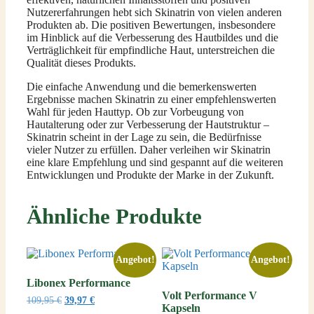
Nutzererfahrungen hebt sich Skinatrin von vielen anderen
Produkten ab. Die positiven Bewertungen, insbesondere
im Hinblick auf die Verbesserung des Hautbildes und die
Verträglichkeit für empfindliche Haut, unterstreichen die
Qualität dieses Produkts.
Die einfache Anwendung und die bemerkenswerten
Ergebnisse machen Skinatrin zu einer empfehlenswerten
Wahl für jeden Hauttyp. Ob zur Vorbeugung von
Hautalterung oder zur Verbesserung der Hautstruktur –
Skinatrin scheint in der Lage zu sein, die Bedürfnisse
vieler Nutzer zu erfüllen. Daher verleihen wir Skinatrin
eine klare Empfehlung und sind gespannt auf die weiteren
Entwicklungen und Produkte der Marke in der Zukunft.
Ähnliche Produkte
Angebot!
Angebot!
Libonex Performance
Volt Performance V
Ursprünglicher
Aktueller
109,95
€
39,97
€
Kapseln
Preis
Preis