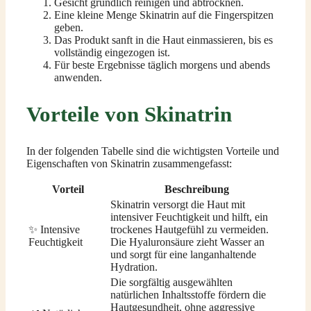
Gesicht gründlich reinigen und abtrocknen.
Eine kleine Menge Skinatrin auf die Fingerspitzen
geben.
Das Produkt sanft in die Haut einmassieren, bis es
vollständig eingezogen ist.
Für beste Ergebnisse täglich morgens und abends
anwenden.
Vorteile von Skinatrin
In der folgenden Tabelle sind die wichtigsten Vorteile und
Eigenschaften von Skinatrin zusammengefasst:
Vorteil
Beschreibung
Skinatrin versorgt die Haut mit
intensiver Feuchtigkeit und hilft, ein
✨ Intensive
trockenes Hautgefühl zu vermeiden.
Feuchtigkeit
Die Hyaluronsäure zieht Wasser an
und sorgt für eine langanhaltende
Hydration.
Die sorgfältig ausgewählten
natürlichen Inhaltsstoffe fördern die
Hautgesundheit, ohne aggressive