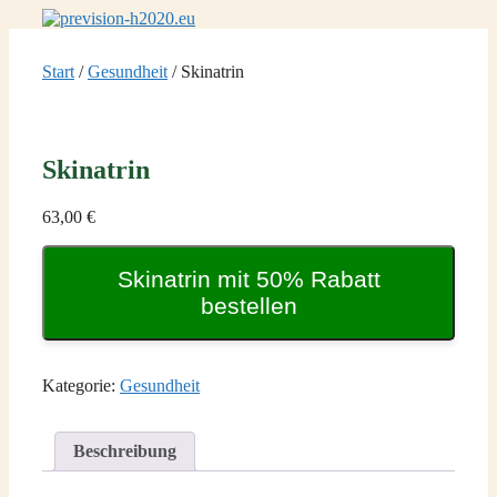
Zum
Inhalt
springen
Start
/
Gesundheit
/ Skinatrin
Skinatrin
63,00
€
Skinatrin mit 50% Rabatt
bestellen
Kategorie:
Gesundheit
Beschreibung