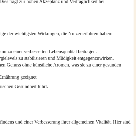
Dies trägt zur hohen Akzeptanz und Verträglichkeit bei.
nige der wichtigsten Wirkungen, die Nutzer erfahren haben:
n zu einer verbesserten Lebensqualität beitragen.
gielevels zu stabilisieren und Müdigkeit entgegenzuwirken.
chen Genuss ohne künstliche Aromen, was sie zu einer gesunden
Ernährung geeignet.
hischen Gesundheit führt.
ndens und einer Verbesserung ihrer allgemeinen Vitalität. Hier sind