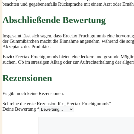
beachten und gegebenenfalls Rücksprache mit einem Arzt oder Ernähr
Abschließende Bewertung
Insgesamt lässt sich sagen, dass Erectax Fruchtgummis eine hervorra
der Gummibärchen macht die Einnahme angenehm, während die sorgfält
Akzeptanz des Produktes.
Fazit:
Erectax Fruchtgummis bieten eine leckere und gesunde Möglichk
suchen. Ob im stressigen Alltag oder zur Aufrechterhaltung der allg
Rezensionen
Es gibt noch keine Rezensionen.
Schreibe die erste Rezension für „Erectax Fruchtgummis“
Deine Bewertung
*