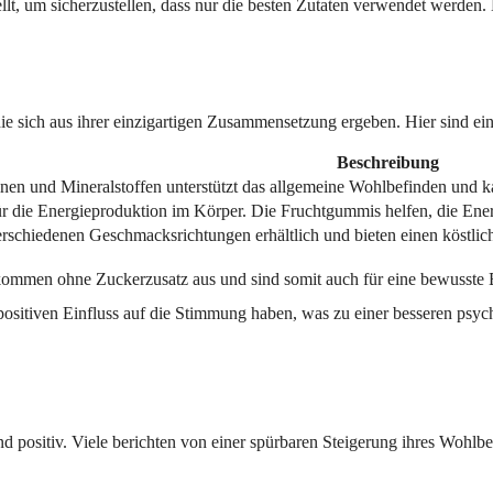
lt, um sicherzustellen, dass nur die besten Zutaten verwendet werden. 
ie sich aus ihrer einzigartigen Zusammensetzung ergeben. Hier sind ei
Beschreibung
en und Mineralstoffen unterstützt das allgemeine Wohlbefinden und kan
r die Energieproduktion im Körper. Die Fruchtgummis helfen, die Ener
rschiedenen Geschmacksrichtungen erhältlich und bieten einen köstli
ommen ohne Zuckerzusatz aus und sind somit auch für eine bewusste 
positiven Einfluss auf die Stimmung haben, was zu einer besseren psyc
ositiv. Viele berichten von einer spürbaren Steigerung ihres Wohlbefi