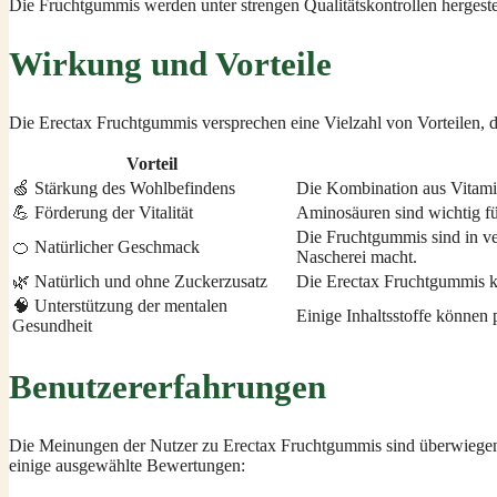
Die Fruchtgummis werden unter strengen Qualitätskontrollen hergestel
Wirkung und Vorteile
Die Erectax Fruchtgummis versprechen eine Vielzahl von Vorteilen, d
Vorteil
🍏 Stärkung des Wohlbefindens
Die Kombination aus Vitamin
💪 Förderung der Vitalität
Aminosäuren sind wichtig fü
Die Fruchtgummis sind in ve
🍊 Natürlicher Geschmack
Nascherei macht.
🌿 Natürlich und ohne Zuckerzusatz
Die Erectax Fruchtgummis k
🧠 Unterstützung der mentalen
Einige Inhaltsstoffe können 
Gesundheit
Benutzererfahrungen
Die Meinungen der Nutzer zu Erectax Fruchtgummis sind überwiegend p
einige ausgewählte Bewertungen: