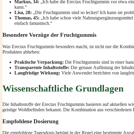
Markus, 34:
„Ich habe die Erectax Fruchtgummis vor etwa eine
kann.“
Lisa, 28:
„Die Fruchtgummis sind so lecker! Ich kann sie probl
Thomas, 45:
„Ich habe schon viele Nahrungsergänzungsmittel a
einfach fantastisch.“
Besondere Vorzüge der Fruchtgummis
Was Erectax Fruchtgummis besonders macht, ist nicht nur die Kombinat
Produkten abheben:
Praktische Verpackung:
Die Fruchtgummis sind in einer handli
Transparente Inhaltsstoffe:
Die genaue Auflistung der Inhalts
Langfristige Wirkung:
Viele Anwender berichten von langfri
Wissenschaftliche Grundlagen
Die Inhaltsstoffe der Erectax Fruchtgummis basieren auf aktuellen wi
geistige Wohlbefinden bekannt. Die Kombination aus verschiedenen Inh
Empfohlene Dosierung
Die empfohlene Tagesdosis beträgt in der Regel eine bestimmte Anza