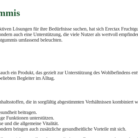
ummis
ktiven Lösungen für ihre Bedürfnisse suchen, hat sich Erectax Fruchtgu
ern auch eine Unterstützung, die viele Nutzer als wertvoll empfinden. 
htgummis umfassend beleuchten.
 auch ein Produkt, das gezielt zur Unterstützung des Wohlbefindens e
iebten Begleiter im Alltag.
haltsstoffen, die in sorgfältig abgestimmten Verhältnissen kombiniert
undheit beitragen.
ige Funktionen unterstützen.
 und die allgemeine Vitalität.
dern bringen auch zusätzliche gesundheitliche Vorteile mit sich.