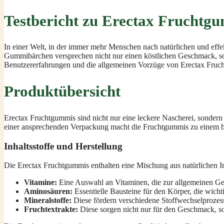
Testbericht zu Erectax Fruchtg
In einer Welt, in der immer mehr Menschen nach natürlichen und effe
Gummibärchen versprechen nicht nur einen köstlichen Geschmack, sond
Benutzererfahrungen und die allgemeinen Vorzüge von Erectax Fruc
Produktübersicht
Erectax Fruchtgummis sind nicht nur eine leckere Nascherei, sondern
einer ansprechenden Verpackung macht die Fruchtgummis zu einem bel
Inhaltsstoffe und Herstellung
Die Erectax Fruchtgummis enthalten eine Mischung aus natürlichen In
Vitamine:
Eine Auswahl an Vitaminen, die zur allgemeinen Ges
Aminosäuren:
Essentielle Bausteine für den Körper, die wicht
Mineralstoffe:
Diese fördern verschiedene Stoffwechselprozesse
Fruchtextrakte:
Diese sorgen nicht nur für den Geschmack, son