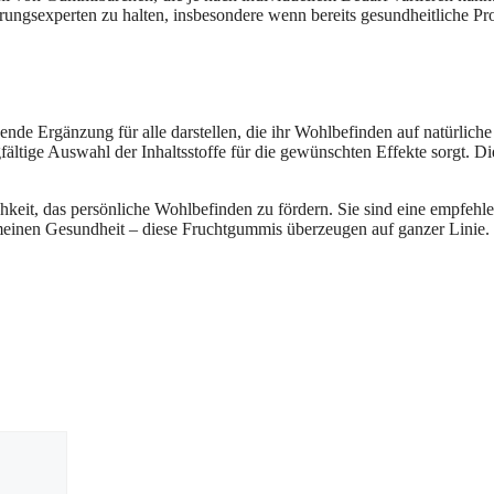
ungsexperten zu halten, insbesondere wenn bereits gesundheitliche Pr
gende Ergänzung für alle darstellen, die ihr Wohlbefinden auf natürli
ige Auswahl der Inhaltsstoffe für die gewünschten Effekte sorgt. Die
eit, das persönliche Wohlbefinden zu fördern. Sie sind eine empfehlens
emeinen Gesundheit – diese Fruchtgummis überzeugen auf ganzer Linie.