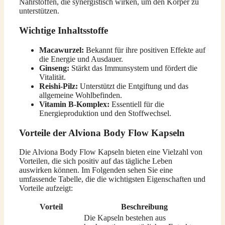
Nährstoffen, die synergistisch wirken, um den Körper zu
unterstützen.
Wichtige Inhaltsstoffe
Macawurzel:
Bekannt für ihre positiven Effekte auf
die Energie und Ausdauer.
Ginseng:
Stärkt das Immunsystem und fördert die
Vitalität.
Reishi-Pilz:
Unterstützt die Entgiftung und das
allgemeine Wohlbefinden.
Vitamin B-Komplex:
Essentiell für die
Energieproduktion und den Stoffwechsel.
Vorteile der Alviona Body Flow Kapseln
Die Alviona Body Flow Kapseln bieten eine Vielzahl von
Vorteilen, die sich positiv auf das tägliche Leben
auswirken können. Im Folgenden sehen Sie eine
umfassende Tabelle, die die wichtigsten Eigenschaften und
Vorteile aufzeigt:
Vorteil
Beschreibung
Die Kapseln bestehen aus