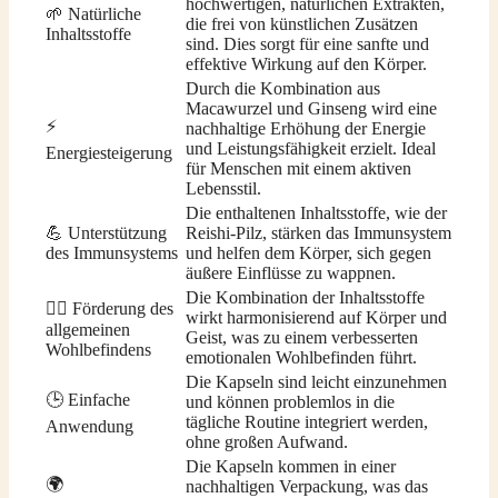
hochwertigen, natürlichen Extrakten,
🌱 Natürliche
die frei von künstlichen Zusätzen
Inhaltsstoffe
sind. Dies sorgt für eine sanfte und
effektive Wirkung auf den Körper.
Durch die Kombination aus
Macawurzel und Ginseng wird eine
⚡
nachhaltige Erhöhung der Energie
und Leistungsfähigkeit erzielt. Ideal
Energiesteigerung
für Menschen mit einem aktiven
Lebensstil.
Die enthaltenen Inhaltsstoffe, wie der
💪 Unterstützung
Reishi-Pilz, stärken das Immunsystem
des Immunsystems
und helfen dem Körper, sich gegen
äußere Einflüsse zu wappnen.
Die Kombination der Inhaltsstoffe
🧘‍♀️ Förderung des
wirkt harmonisierend auf Körper und
allgemeinen
Geist, was zu einem verbesserten
Wohlbefindens
emotionalen Wohlbefinden führt.
Die Kapseln sind leicht einzunehmen
🕒 Einfache
und können problemlos in die
tägliche Routine integriert werden,
Anwendung
ohne großen Aufwand.
Die Kapseln kommen in einer
🌍
nachhaltigen Verpackung, was das