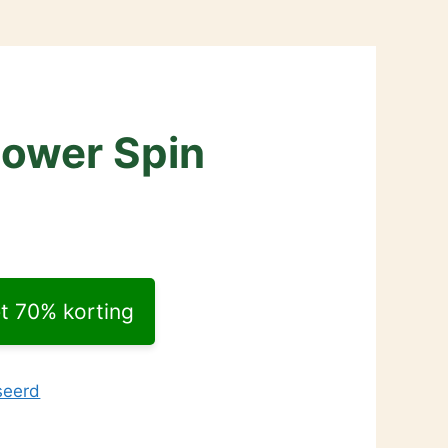
Power Spin
t 70% korting
seerd