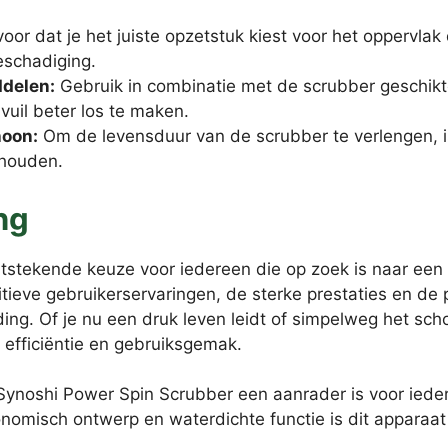
oor dat je het juiste opzetstuk kiest voor het oppervlak
eschadiging.
delen:
Gebruik in combinatie met de scrubber geschik
vuil beter los te maken.
hoon:
Om de levensduur van de scrubber te verlengen, i
rhouden.
ng
tstekende keuze voor iedereen die op zoek is naar een k
tieve gebruikerservaringen, de sterke prestaties en de 
ding. Of je nu een druk leven leidt of simpelweg het s
 efficiëntie en gebruiksgemak.
Synoshi Power Spin Scrubber een aanrader is voor ieder
onomisch ontwerp en waterdichte functie is dit apparaat