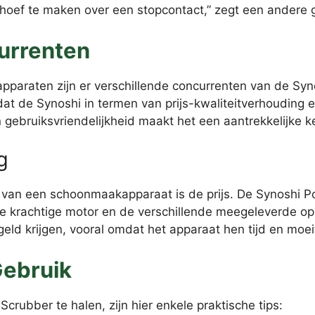
hoef te maken over een stopcontact,” zegt een andere g
urrenten
pparaten zijn er verschillende concurrenten van de Syn
t de Synoshi in termen van prijs-kwaliteitverhouding e
en gebruiksvriendelijkheid maakt het een aantrekkelijke 
g
n van een schoonmaakapparaat is de prijs. De Synoshi 
 de krachtige motor en de verschillende meegeleverde o
eld krijgen, vooral omdat het apparaat hen tijd en moei
Gebruik
crubber te halen, zijn hier enkele praktische tips: