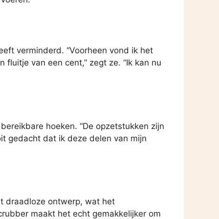
eeft verminderd. “Voorheen vond ik het
uitje van een cent,” zegt ze. “Ik kan nu
k bereikbare hoeken. “De opzetstukken zijn
t gedacht dat ik deze delen van mijn
et draadloze ontwerp, wat het
crubber maakt het echt gemakkelijker om