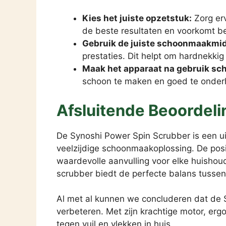
Kies het juiste opzetstuk:
Zorg erv
de beste resultaten en voorkomt b
Gebruik de juiste schoonmaakmid
prestaties. Dit helpt om hardnekkig 
Maak het apparaat na gebruik sc
schoon te maken en goed te onde
Afsluitende Beoordeli
De Synoshi Power Spin Scrubber is een ui
veelzijdige schoonmaakoplossing. De posi
waardevolle aanvulling voor elke huishou
scrubber biedt de perfecte balans tussen
Al met al kunnen we concluderen dat de 
verbeteren. Met zijn krachtige motor, erg
tegen vuil en vlekken in huis.