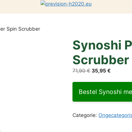
er Spin Scrubber
Synoshi 
Scrubber
Oorspronkelijke
Huidige
71,90
€
35,95
€
prijs
prijs
was:
is:
Bestel Synoshi me
71,90 €.
35,95 €.
Categorie:
Ongecategori