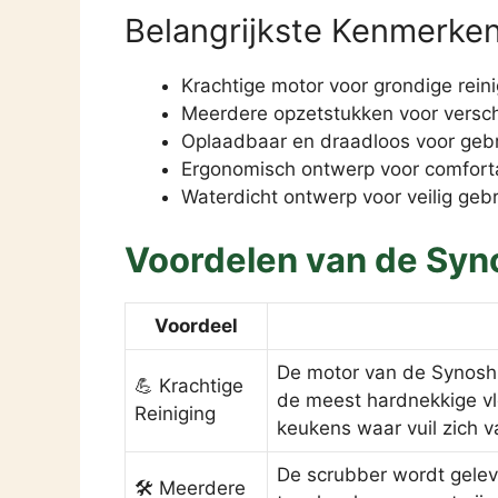
Belangrijkste Kenmerke
Krachtige motor voor grondige reini
Meerdere opzetstukken voor versch
Oplaadbaar en draadloos voor geb
Ergonomisch ontwerp voor comforta
Waterdicht ontwerp voor veilig geb
Voordelen van de Syn
Voordeel
De motor van de Synoshi
💪 Krachtige
de meest hardnekkige vle
Reiniging
keukens waar vuil zich 
De scrubber wordt gelev
🛠️ Meerdere