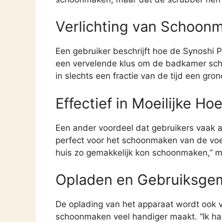
Verlichting van Schoon
Een gebruiker beschrijft hoe de Synoshi 
een vervelende klus om de badkamer schoo
in slechts een fractie van de tijd een gr
Effectief in Moeilijke Ho
Een ander voordeel dat gebruikers vaak aa
perfect voor het schoonmaken van de voeg
huis zo gemakkelijk kon schoonmaken,” me
Opladen en Gebruiksge
De oplading van het apparaat wordt ook va
schoonmaken veel handiger maakt. “Ik h