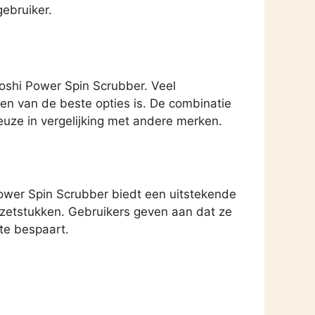
ebruiker.
oshi Power Spin Scrubber. Veel
en van de beste opties is. De combinatie
keuze in vergelijking met andere merken.
Power Spin Scrubber biedt een uitstekende
pzetstukken. Gebruikers geven aan dat ze
te bespaart.