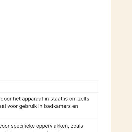
oor het apparaat in staat is om zelfs
eaal voor gebruik in badkamers en
oor specifieke oppervlakken, zoals