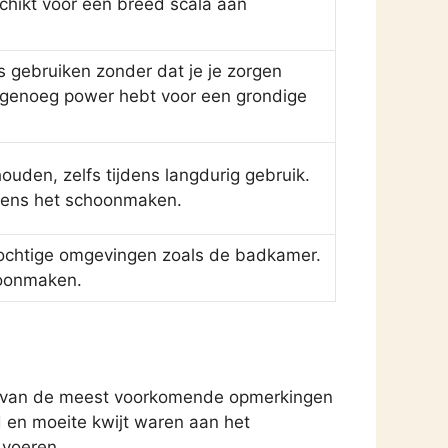
eschikt voor een breed scala aan
s gebruiken zonder dat je je zorgen
je genoeg power hebt voor een grondige
den, zelfs tijdens langdurig gebruik.
jdens het schoonmaken.
 vochtige omgevingen zoals de badkamer.
hoonmaken.
en van de meest voorkomende opmerkingen
d en moeite kwijt waren aan het
 voeren.