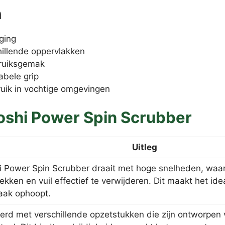
n
ging
illende oppervlakken
ruiksgemak
bele grip
ruik in vochtige omgevingen
oshi Power Spin Scrubber
Uitleg
 Power Spin Scrubber draait met hoge snelheden, waard
kken en vuil effectief te verwijderen. Dit maakt het id
vaak ophoopt.
erd met verschillende opzetstukken die zijn ontworpen v