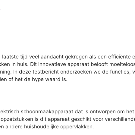
aatste tijd veel aandacht gekregen als een efficiënte e
en in huis. Dit innovatieve apparaat belooft moeiteloos
ing. In deze testbericht onderzoeken we de functies, 
en of het de hype waard is.
elektrisch schoonmaakapparaat dat is ontworpen om he
 opzetstukken is dit apparaat geschikt voor verschille
en andere huishoudelijke oppervlakken.