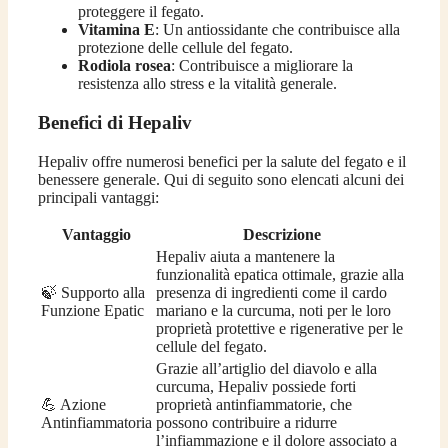
proteggere il fegato.
Vitamina E
: Un antiossidante che contribuisce alla
protezione delle cellule del fegato.
Rodiola rosea
: Contribuisce a migliorare la
resistenza allo stress e la vitalità generale.
Benefici di Hepaliv
Hepaliv offre numerosi benefici per la salute del fegato e il
benessere generale. Qui di seguito sono elencati alcuni dei
principali vantaggi:
Vantaggio
Descrizione
Hepaliv aiuta a mantenere la
funzionalità epatica ottimale, grazie alla
🍃 Supporto alla
presenza di ingredienti come il cardo
Funzione Epatic
mariano e la curcuma, noti per le loro
proprietà protettive e rigenerative per le
cellule del fegato.
Grazie all’artiglio del diavolo e alla
curcuma, Hepaliv possiede forti
💪 Azione
proprietà antinfiammatorie, che
Antinfiammatoria
possono contribuire a ridurre
l’infiammazione e il dolore associato a