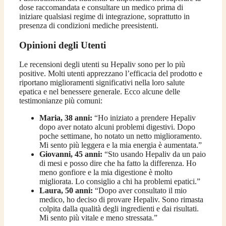
dose raccomandata e consultare un medico prima di
iniziare qualsiasi regime di integrazione, soprattutto in
presenza di condizioni mediche preesistenti.
Opinioni degli Utenti
Le recensioni degli utenti su Hepaliv sono per lo più
positive. Molti utenti apprezzano l’efficacia del prodotto e
riportano miglioramenti significativi nella loro salute
epatica e nel benessere generale. Ecco alcune delle
testimonianze più comuni:
Maria, 38 anni:
“Ho iniziato a prendere Hepaliv
dopo aver notato alcuni problemi digestivi. Dopo
poche settimane, ho notato un netto miglioramento.
Mi sento più leggera e la mia energia è aumentata.”
Giovanni, 45 anni:
“Sto usando Hepaliv da un paio
di mesi e posso dire che ha fatto la differenza. Ho
meno gonfiore e la mia digestione è molto
migliorata. Lo consiglio a chi ha problemi epatici.”
Laura, 50 anni:
“Dopo aver consultato il mio
medico, ho deciso di provare Hepaliv. Sono rimasta
colpita dalla qualità degli ingredienti e dai risultati.
Mi sento più vitale e meno stressata.”