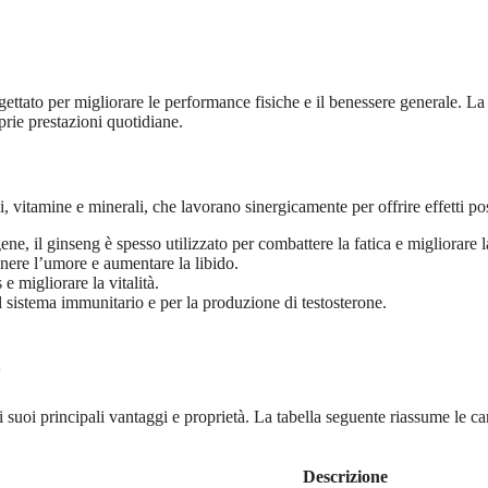
gettato per migliorare le performance fisiche e il benessere generale. La 
prie prestazioni quotidiane.
 vitamine e minerali, che lavorano sinergicamente per offrire effetti posit
e, il ginseng è spesso utilizzato per combattere la fatica e migliorare l
nere l’umore e aumentare la libido.
e migliorare la vitalità.
 sistema immunitario e per la produzione di testosterone.
suoi principali vantaggi e proprietà. La tabella seguente riassume le car
Descrizione