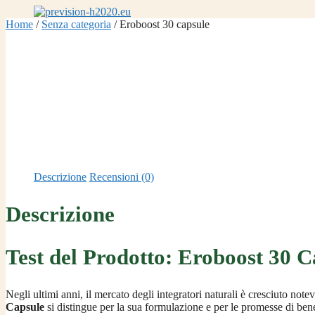
Vai
al
Home
/
Senza categoria
/ Eroboost 30 capsule
contenuto
Descrizione
Recensioni (0)
Descrizione
Test del Prodotto: Eroboost 30 C
Negli ultimi anni, il mercato degli integratori naturali è cresciuto not
Capsule
si distingue per la sua formulazione e per le promesse di benefi