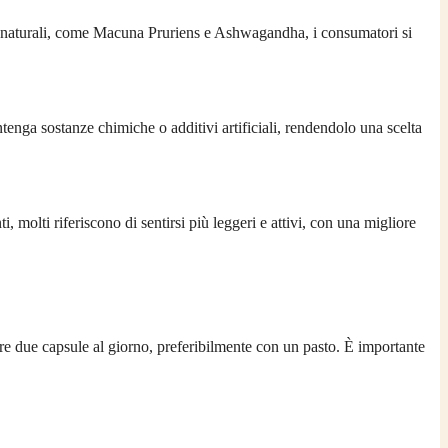
ti naturali, come Macuna Pruriens e Ashwagandha, i consumatori si
tenga sostanze chimiche o additivi artificiali, rendendolo una scelta
molti riferiscono di sentirsi più leggeri e attivi, con una migliore
ere due capsule al giorno, preferibilmente con un pasto. È importante