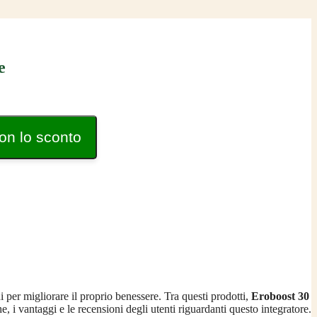
e
on lo sconto
i per migliorare il proprio benessere. Tra questi prodotti,
Eroboost 30
e, i vantaggi e le recensioni degli utenti riguardanti questo integratore.