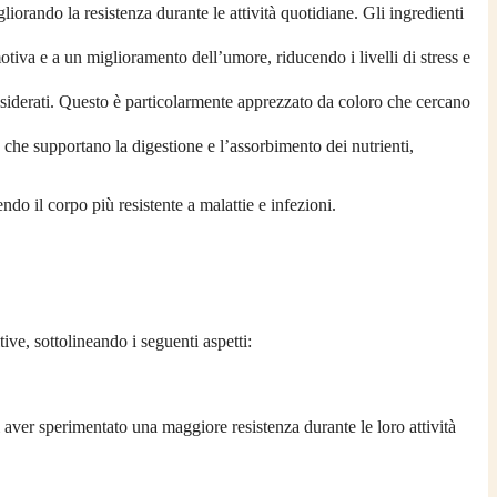
iorando la resistenza durante le attività quotidiane. Gli ingredienti
va e a un miglioramento dell’umore, riducendo i livelli di stress e
ndesiderati. Questo è particolarmente apprezzato da coloro che cercano
che supportano la digestione e l’assorbimento dei nutrienti,
ndo il corpo più resistente a malattie e infezioni.
ive, sottolineando i seguenti aspetti:
 aver sperimentato una maggiore resistenza durante le loro attività