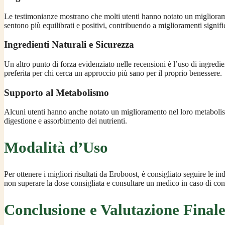
Le testimonianze mostrano che molti utenti hanno notato un miglioram
sentono più equilibrati e positivi, contribuendo a miglioramenti significa
Ingredienti Naturali e Sicurezza
Un altro punto di forza evidenziato nelle recensioni è l’uso di ingredi
preferita per chi cerca un approccio più sano per il proprio benessere.
Supporto al Metabolismo
Alcuni utenti hanno anche notato un miglioramento nel loro metabolismo 
digestione e assorbimento dei nutrienti.
Modalità d’Uso
Per ottenere i migliori risultati da Eroboost, è consigliato seguire le
non superare la dose consigliata e consultare un medico in caso di condi
Conclusione e Valutazione Final