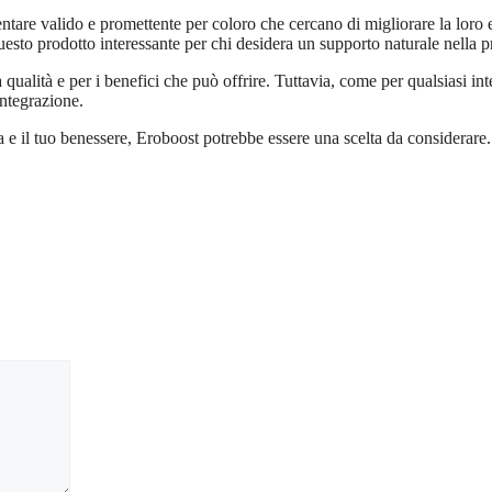
ntare valido e promettente per coloro che cercano di migliorare la loro 
questo prodotto interessante per chi desidera un supporto naturale nella p
 qualità e per i benefici che può offrire. Tuttavia, come per qualsiasi in
integrazione.
 e il tuo benessere, Eroboost potrebbe essere una scelta da considerare.