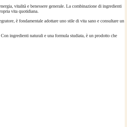
energia, vitalità e benessere generale. La combinazione di ingredienti
ropria vita quotidiana.
tegratore, è fondamentale adottare uno stile di vita sano e consultare un
 Con ingredienti naturali e una formula studiata, è un prodotto che