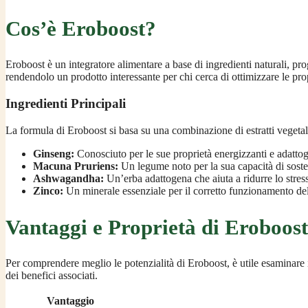
Cos’è Eroboost?
Eroboost è un integratore alimentare a base di ingredienti naturali, pro
rendendolo un prodotto interessante per chi cerca di ottimizzare le pro
Ingredienti Principali
La formula di Eroboost si basa su una combinazione di estratti vegetali,
Ginseng:
Conosciuto per le sue proprietà energizzanti e adattogen
Macuna Pruriens:
Un legume noto per la sua capacità di soste
Ashwagandha:
Un’erba adattogena che aiuta a ridurre lo stress 
Zinco:
Un minerale essenziale per il corretto funzionamento del
Vantaggi e Proprietà di Eroboost
Per comprendere meglio le potenzialità di Eroboost, è utile esaminare i 
dei benefici associati.
Vantaggio