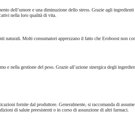
ento dell’umore e una diminuzione dello stress. Grazie agli ingredien
tivi nella loro qualità di vita.
enti naturali. Molti consumatori apprezzano il fatto che Eroboost non con
e nella gestione del peso. Grazie all’azione sinergica degli ingredienti, 
 indicazioni fornite dal produttore. Generalmente, si raccomanda di assum
zioni di salute preesistenti o in corso di assunzione di altri farmaci.
e