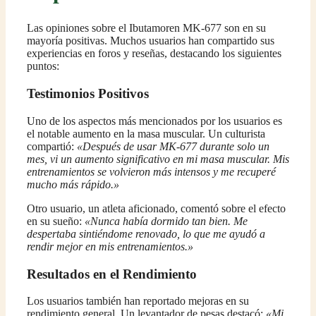
Las opiniones sobre el Ibutamoren MK-677 son en su
mayoría positivas. Muchos usuarios han compartido sus
experiencias en foros y reseñas, destacando los siguientes
puntos:
Testimonios Positivos
Uno de los aspectos más mencionados por los usuarios es
el notable aumento en la masa muscular. Un culturista
compartió:
«Después de usar MK-677 durante solo un
mes, vi un aumento significativo en mi masa muscular. Mis
entrenamientos se volvieron más intensos y me recuperé
mucho más rápido.»
Otro usuario, un atleta aficionado, comentó sobre el efecto
en su sueño:
«Nunca había dormido tan bien. Me
despertaba sintiéndome renovado, lo que me ayudó a
rendir mejor en mis entrenamientos.»
Resultados en el Rendimiento
Los usuarios también han reportado mejoras en su
rendimiento general. Un levantador de pesas destacó:
«Mi