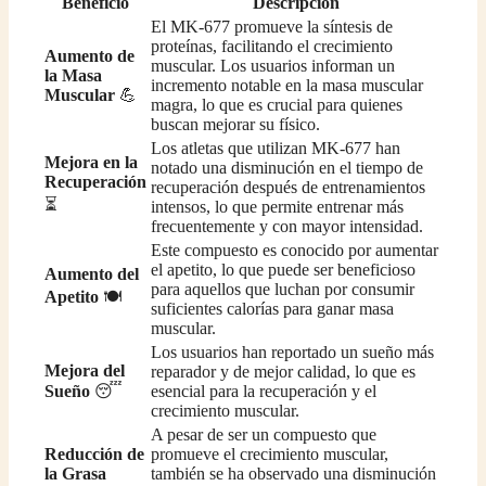
Beneficio
Descripción
El MK-677 promueve la síntesis de
proteínas, facilitando el crecimiento
Aumento de
muscular. Los usuarios informan un
la Masa
incremento notable en la masa muscular
Muscular
💪
magra, lo que es crucial para quienes
buscan mejorar su físico.
Los atletas que utilizan MK-677 han
Mejora en la
notado una disminución en el tiempo de
Recuperación
recuperación después de entrenamientos
⏳
intensos, lo que permite entrenar más
frecuentemente y con mayor intensidad.
Este compuesto es conocido por aumentar
el apetito, lo que puede ser beneficioso
Aumento del
para aquellos que luchan por consumir
Apetito
🍽️
suficientes calorías para ganar masa
muscular.
Los usuarios han reportado un sueño más
Mejora del
reparador y de mejor calidad, lo que es
Sueño
😴
esencial para la recuperación y el
crecimiento muscular.
A pesar de ser un compuesto que
Reducción de
promueve el crecimiento muscular,
la Grasa
también se ha observado una disminución