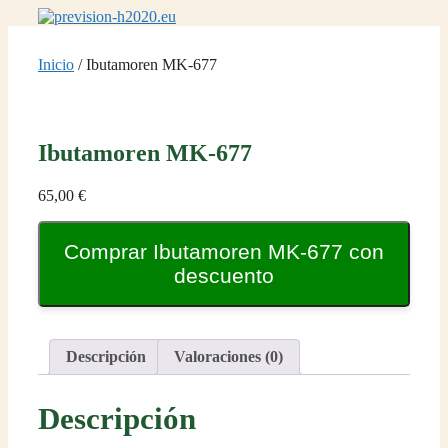
Saltar
al
contenido
Inicio
/ Ibutamoren MK-677
Ibutamoren MK-677
65,00
€
Comprar Ibutamoren MK-677 con
descuento
Descripción
Valoraciones (0)
Descripción