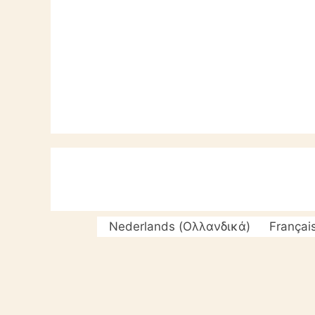
Nederlands
(
Ολλανδικά
)
Françai